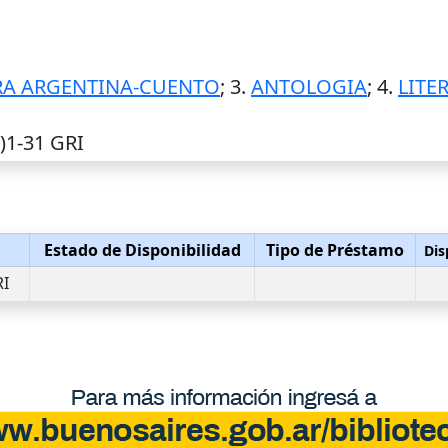
RA ARGENTINA-CUENTO
; 3.
ANTOLOGIA
; 4.
LITE
2)1-31 GRI
Estado de Disponibilidad
Tipo de Préstamo
Dis
RI