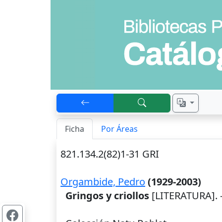
Ficha
Por Áreas
821.134.2(82)1-31 GRI
Orgambide, Pedro
(1929-2003)
Gringos y criollos
[LITERATURA]. 