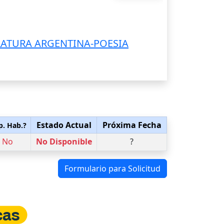
RATURA ARGENTINA-POESIA
Estado Actual
Próxima Fecha
p. Hab.?
No
No Disponible
?
Formulario para Solicitud