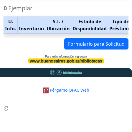
0
Ejemplar
U.
S.T.
/
Estado de
Tipo de
Info.
Inventario
Ubicación
Disponibilidad
Préstamo
Formulario para Solicitud
Pérgamo OPAC Web