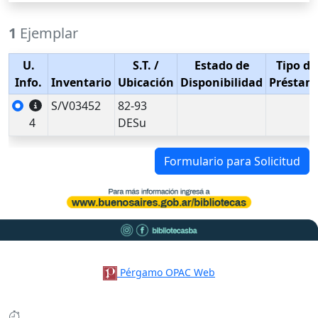
1
Ejemplar
U.
S.T.
/
Estado de
Tipo de
Info.
Inventario
Ubicación
Disponibilidad
Préstam
S/V03452
82-93
4
DESu
Formulario para Solicitud
Pérgamo OPAC Web