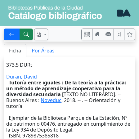
Ficha
Por Áreas
373.5 DURt
Duran, David
Tutoría entre iguales : De la teoría a la práctica:
un método de aprendizaje cooperativo para la
diversidad secundaria
[TEXTO NO LITERARIO]. --
Buenos Aires
:
Noveduc
,
2018
. --
. -- Orientación y
tutoría
Ejemplar de la Biblioteca Parque de La Estación, Nº
de patrimonio 00476, entregado en cumplimiento de
la Ley 934 de Depósito Legal.
ISBN: 9789875385818