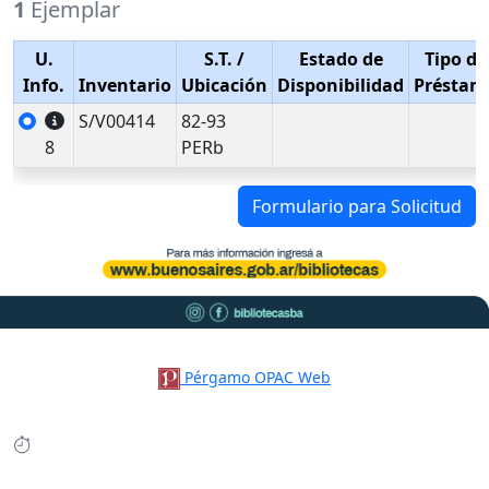
1
Ejemplar
U.
S.T.
/
Estado de
Tipo de
Info.
Inventario
Ubicación
Disponibilidad
Préstam
S/V00414
82-93
8
PERb
Formulario para Solicitud
Pérgamo OPAC Web