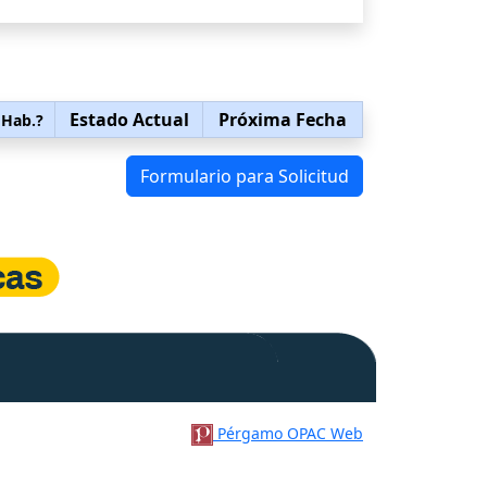
Estado Actual
Próxima Fecha
 Hab.?
Formulario para Solicitud
Pérgamo OPAC Web