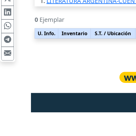
1.
LITERATURA ARGENTINA-CUEN
0
Ejemplar
U. Info.
Inventario
S.T.
/ Ubicación