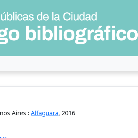
nos Aires
:
Alfaguara
,
2016