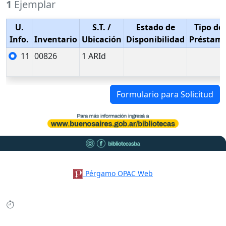
1
Ejemplar
U.
S.T.
/
Estado de
Tipo de
Info.
Inventario
Ubicación
Disponibilidad
Préstam
11
00826
1 ARId
Formulario para Solicitud
Pérgamo OPAC Web