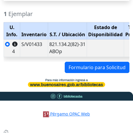
1
Ejemplar
U.
Estado de
T
Info.
Inventario
S.T.
/ Ubicación
Disponibilidad
Pr
S/V01433
821.134.2(82)-31
4
ABOp
Formulario para Solicitud
Pérgamo OPAC Web