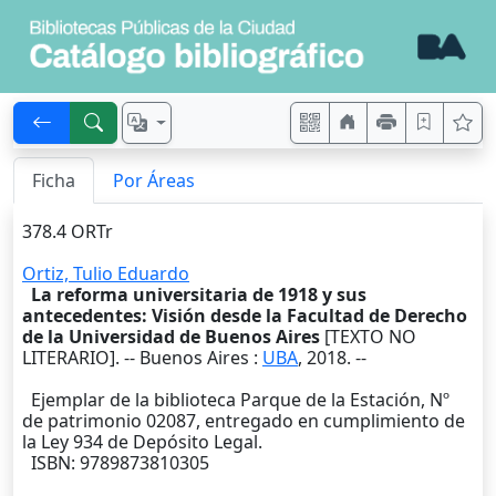
Ficha
Por Áreas
378.4 ORTr
Ortiz, Tulio Eduardo
La reforma universitaria de 1918 y sus
antecedentes: Visión desde la Facultad de Derecho
de la Universidad de Buenos Aires
[TEXTO NO
LITERARIO]. --
Buenos Aires
:
UBA
,
2018
. --
Ejemplar de la biblioteca Parque de la Estación, Nº
de patrimonio 02087, entregado en cumplimiento de
la Ley 934 de Depósito Legal.
ISBN: 9789873810305