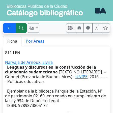
Ficha
Por Áreas
811 LEN
Narvaja de Arnoux, Elvira
Lenguas y discursos en la construcción de la
ciudadanía sudamericana
[TEXTO NO LITERARIO]. --
Gonnet (Provincia de Buenos Aires)
:
UNIPE
,
2016
. --
. -
- Políticas educativas
Ejemplar de la biblioteca Parque de la Estación, Nº
de patrimonio 02160, entregado en cumplimiento de
la Ley 934 de Depósito Legal.
ISBN: 9789873805172