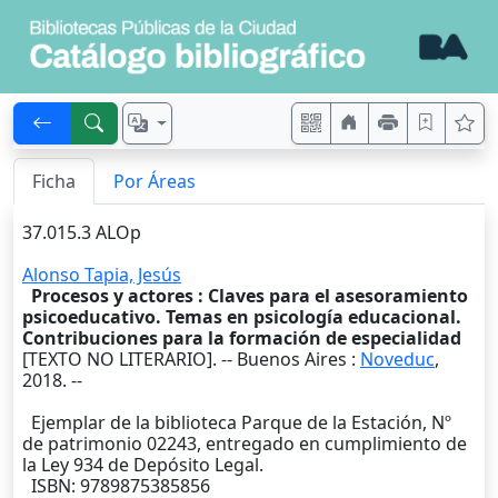
Ficha
Por Áreas
37.015.3 ALOp
Alonso Tapia, Jesús
Procesos y actores : Claves para el asesoramiento
psicoeducativo. Temas en psicología educacional.
Contribuciones para la formación de especialidad
[TEXTO NO LITERARIO]. --
Buenos Aires
:
Noveduc
,
2018
. --
Ejemplar de la biblioteca Parque de la Estación, Nº
de patrimonio 02243, entregado en cumplimiento de
la Ley 934 de Depósito Legal.
ISBN: 9789875385856