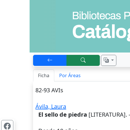
Ficha
Por Áreas
82-93 AVIs
Ávila, Laura
El sello de piedra
[LITERATURA]. 