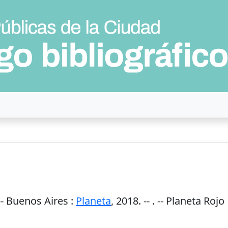
--
Buenos Aires
:
Planeta
,
2018
. --
. -- Planeta Rojo