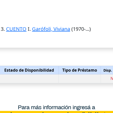
; 3.
CUENTO
I.
Garófoli, Viviana
(1970-...)
Estado de Disponibilidad
Tipo de Préstamo
Disp.