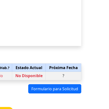
Estado Actual
Próxima Fecha
 Hab.?
No
No Disponible
?
Formulario para Solicitud