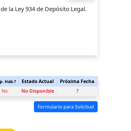
de la Ley 934 de Depósito Legal.
Estado Actual
Próxima Fecha
p. Hab.?
No
No Disponible
?
Formulario para Solicitud