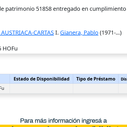
 de patrimonio 51858 entregado en cumplimiento 
 AUSTRIACA-CARTAS
I.
Gianera, Pablo
(1971-...)
-6 HOFu
Estado de Disponibilidad
Tipo de Préstamo
Dis
Fu