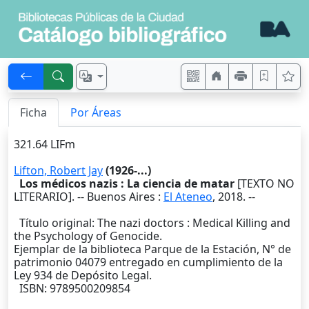
Ficha
Por Áreas
321.64 LIFm
Lifton, Robert Jay
(1926-...)
Los médicos nazis : La ciencia de matar
[TEXTO NO
LITERARIO]. --
Buenos Aires
:
El Ateneo
,
2018
. --
Título original: The nazi doctors : Medical Killing and
the Psychology of Genocide.
Ejemplar de la biblioteca Parque de la Estación, N° de
patrimonio 04079 entregado en cumplimiento de la
Ley 934 de Depósito Legal.
ISBN: 9789500209854