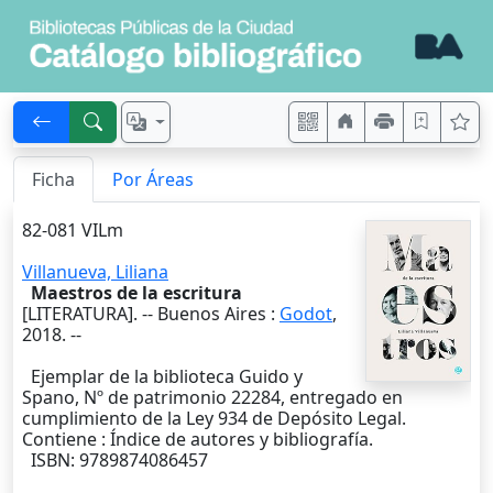
Ficha
Por Áreas
82-081 VILm
Villanueva, Liliana
Maestros de la escritura
[LITERATURA]. --
Buenos Aires
:
Godot
,
2018
. --
Ejemplar de la biblioteca Guido y
Spano, Nº de patrimonio 22284, entregado en
cumplimiento de la Ley 934 de Depósito Legal.
Contiene : Índice de autores y bibliografía.
ISBN: 9789874086457