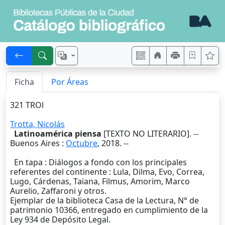
Ficha
Por Áreas
321 TROl
Trotta, Nicolás
Latinoamérica piensa
[TEXTO NO LITERARIO]. --
Buenos Aires
:
Octubre
,
2018
. --
En tapa : Diálogos a fondo con los principales
referentes del continente : Lula, Dilma, Evo, Correa,
Lugo, Cárdenas, Taiana, Filmus, Amorim, Marco
Aurelio, Zaffaroni y otros.
Ejemplar de la biblioteca Casa de la Lectura, N° de
patrimonio 10366, entregado en cumplimiento de la
Ley 934 de Depósito Legal.