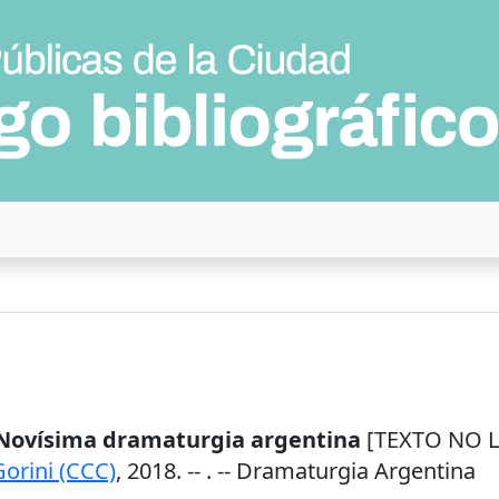
 Novísima dramaturgia argentina
[TEXTO NO LI
Gorini (CCC)
,
2018
. --
. -- Dramaturgia Argentina