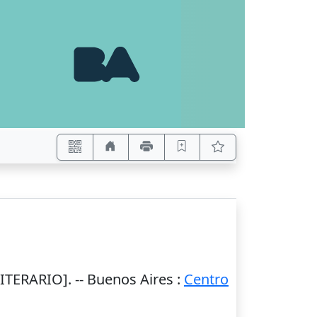
TERARIO]. --
Buenos Aires
:
Centro