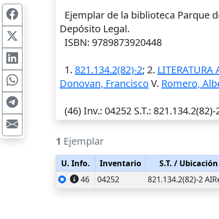
Ejemplar de la biblioteca Parque d
Depósito Legal.
ISBN: 9789873920448
1.
821.134.2(82)-2
; 2.
LITERATURA 
Donovan, Francisco
V.
Romero, Alb
(46)
Inv.
: 04252
S.T.
: 821.134.2(82)-
1
Ejemplar
U. Info.
Inventario
S.T.
/ Ubicación
46
04252
821.134.2(82)-2 AIR