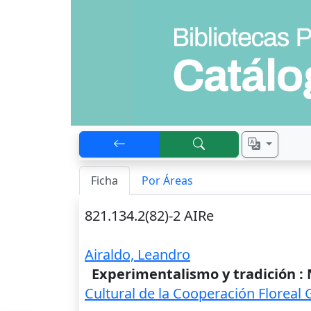
Ficha
Por Áreas
821.134.2(82)-2 AIRe
Airaldo, Leandro
Experimentalismo y tradición :
Cultural de la Cooperación Floreal 