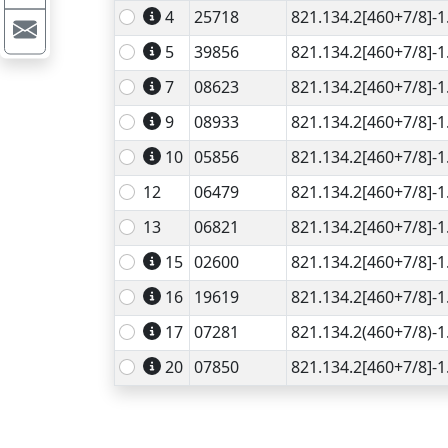
4
25718
821.134.2[460+7/8]-1
5
39856
821.134.2[460+7/8]-1
7
08623
821.134.2[460+7/8]-1
9
08933
821.134.2[460+7/8]-1
10
05856
821.134.2[460+7/8]-1
12
06479
821.134.2[460+7/8]-1
13
06821
821.134.2[460+7/8]-1
15
02600
821.134.2[460+7/8]-1
16
19619
821.134.2[460+7/8]-1
17
07281
821.134.2(460+7/8)-1
20
07850
821.134.2[460+7/8]-1