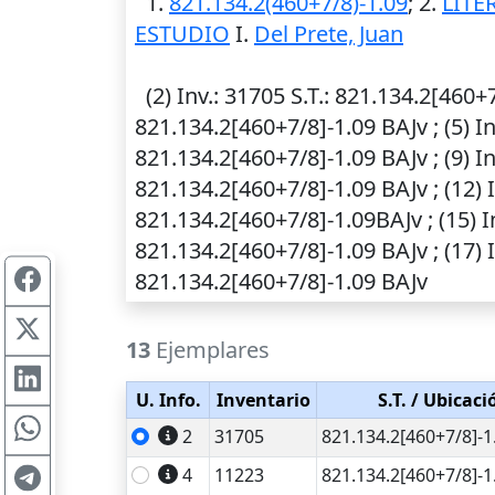
1.
821.134.2(460+7/8)-1.09
; 2.
LITE
ESTUDIO
I.
Del Prete, Juan
(2)
Inv.
: 31705
S.T.
: 821.134.2[460+7
821.134.2[460+7/8]-1.09 BAJv ; (5)
In
821.134.2[460+7/8]-1.09 BAJv ; (9)
In
821.134.2[460+7/8]-1.09 BAJv ; (12)
821.134.2[460+7/8]-1.09BAJv ; (15)
I
821.134.2[460+7/8]-1.09 BAJv ; (17)
821.134.2[460+7/8]-1.09 BAJv
13
Ejemplares
U. Info.
Inventario
S.T.
/ Ubicaci
2
31705
821.134.2[460+7/8]-1
4
11223
821.134.2[460+7/8]-1