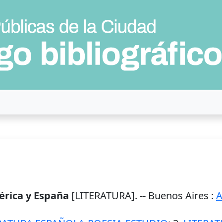
érica y España
[LITERATURA]. --
Buenos Aires
:
A