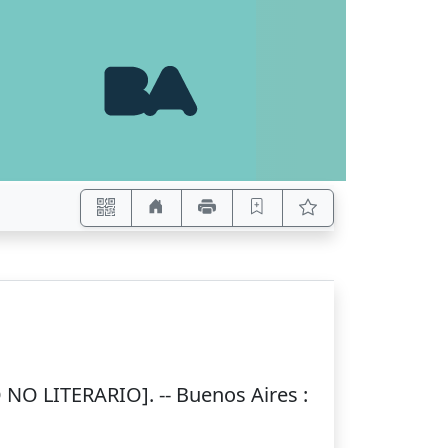
 NO LITERARIO]. --
Buenos Aires
: