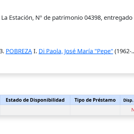
e La Estación, Nº de patrimonio 04398, entregado
 3.
POBREZA
I.
Di Paola, José María "Pepe"
(1962-..
Estado de Disponibilidad
Tipo de Préstamo
Disp.