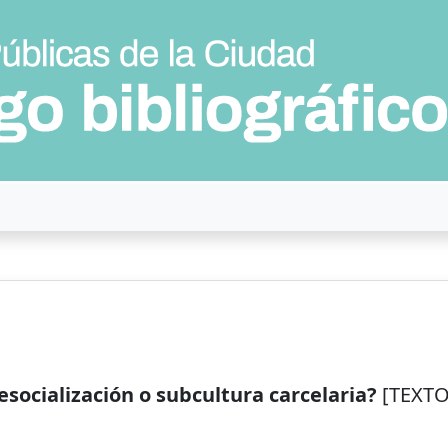
socialización o subcultura carcelaria?
[TEXTO