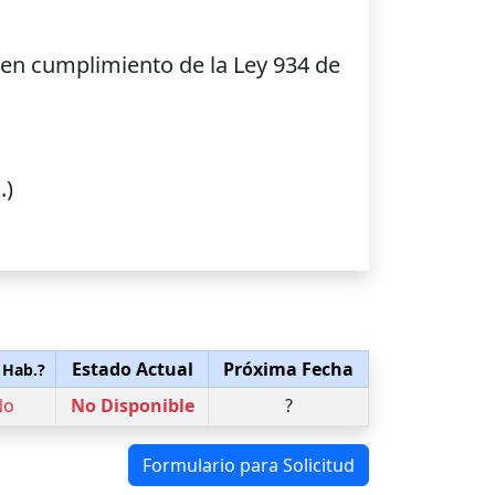
 en cumplimiento de la Ley 934 de
.)
Estado Actual
Próxima Fecha
 Hab.?
No
No Disponible
?
Formulario para Solicitud