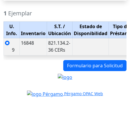
1
Ejemplar
U.
S.T.
/
Estado de
Tipo de
Info.
Inventario
Ubicación
Disponibilidad
Préstam
16848
821.134.2-
9
36 CERs
Formulario para Solicitud
Pérgamo OPAC Web