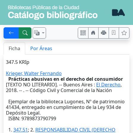
Ficha
Por Áreas
347.5 KRIp
Krieger, Walter Fernando
Prácticas abusivas en el derecho del consumidor
[TEXTO NO LITERARIO]. --
Buenos Aires
:
El Derecho
,
2018
. --
. -- Código Civil y Comercial de la Nación
Ejemplar de la biblioteca Lugones, Nº de patrimonio
41434, entregado en cumplimiento de la Ley 934 de
Depósito Legal.
ISBN: 9789873790799
1.
347.51
; 2.
RESPONSABILIDAD CIVIL (DERECHO