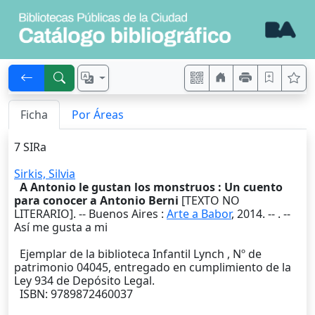
Ficha
Por Áreas
7 SIRa
Sirkis, Silvia
A Antonio le gustan los monstruos : Un cuento
para conocer a Antonio Berni
[TEXTO NO
LITERARIO]. --
Buenos Aires
:
Arte a Babor
,
2014
. --
. --
Así me gusta a mi
Ejemplar de la biblioteca Infantil Lynch , Nº de
patrimonio 04045, entregado en cumplimiento de la
Ley 934 de Depósito Legal.
ISBN: 9789872460037