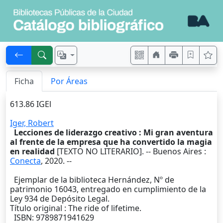
Ficha
Por Áreas
613.86 IGEl
Iger, Robert
Lecciones de liderazgo creativo : Mi gran aventura
al frente de la empresa que ha convertido la magia
en realidad
[TEXTO NO LITERARIO]. --
Buenos Aires
:
Conecta
,
2020
. --
Ejemplar de la biblioteca Hernández, Nº de
patrimonio 16043, entregado en cumplimiento de la
Ley 934 de Depósito Legal.
Título original : The ride of lifetime.
ISBN: 9789871941629