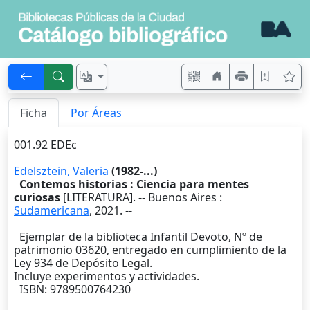
Ficha
Por Áreas
001.92 EDEc
Edelsztein, Valeria
(1982-...)
Contemos historias : Ciencia para mentes
curiosas
[LITERATURA]. --
Buenos Aires
:
Sudamericana
,
2021
. --
Ejemplar de la biblioteca Infantil Devoto, Nº de
patrimonio 03620, entregado en cumplimiento de la
Ley 934 de Depósito Legal.
Incluye experimentos y actividades.
ISBN: 9789500764230