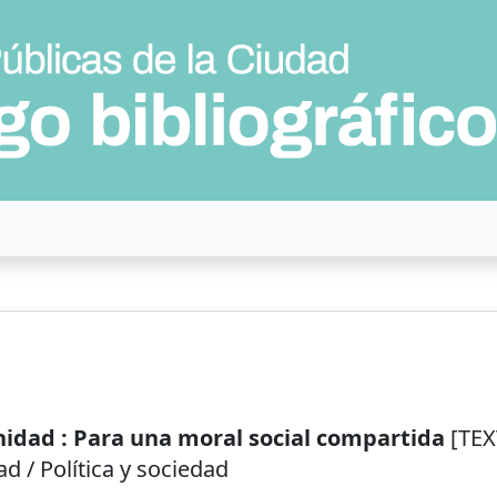
rnidad : Para una moral social compartida
[TEX
dad / Política y sociedad