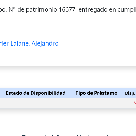
po, N° de patrimonio 16677, entregado en cumpli
rier Lalane, Alejandro
Estado de Disponibilidad
Tipo de Préstamo
Disp.