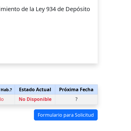
miento de la Ley 934 de Depósito
Estado Actual
Próxima Fecha
 Hab.?
No
No Disponible
?
Formulario para Solicitud