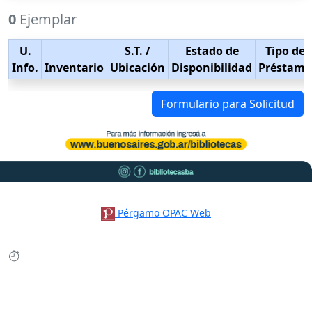
0
Ejemplar
U.
S.T.
/
Estado de
Tipo de
Info.
Inventario
Ubicación
Disponibilidad
Préstamo
Formulario para Solicitud
Pérgamo OPAC Web