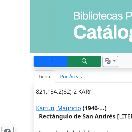
Ficha
Por Áreas
821.134.2(82)-2 KARr
Kartun, Mauricio
(1946-...)
Rectángulo de San Andrés
[LITE