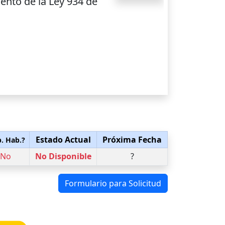
ento de la Ley 934 de
Estado Actual
Próxima Fecha
p. Hab.?
No
No Disponible
?
Formulario para Solicitud