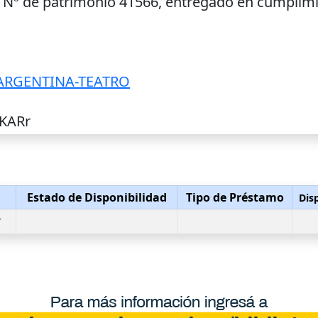
 Nº de patrimonio 41566, entregado en cumplimi
ARGENTINA-TEATRO
 KARr
Estado de Disponibilidad
Tipo de Préstamo
Dis
r