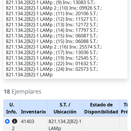
821.134.2[82]-1 LAMp ; (9)
Inv.
: 13083
S.T.
:
821.134.2[82]-1 LAMp 2 ; (10)
Inv.
: 09926
S.T.
:
821.134.2[82]-1 LAMp ; (11)
Inv.
: 20106
S.T.
:
821.134.2[82]-1 LAMp ; (12)
Inv.
: 11527
S.T.
:
821.134.2[82]-1 LAMp ; (13)
Inv.
: 12172
S.T.
:
821.134.2[82]-1 LAMp ; (14)
Inv.
: 17797
S.T.
:
821.134.2[82]-1 LAMp ; (15)
Inv.
: 06087
S.T.
:
821.134.2[82]-1 LAMp ; (15)
Inv.
: 06088
S.T.
:
821.134.2[82]-1 LAMp 2 ; (16)
Inv.
: 25574
S.T.
:
821.134.2[82]-1 LAMp ; (17)
Inv.
: 13036
S.T.
:
821.134.2[82]-1 LAMp ; (19)
Inv.
: 12545
S.T.
:
821.134.2[82]-1 LAMp ; (22)
Inv.
: 01632
S.T.
:
821.134.2[82]-1 LAMp ; (24)
Inv.
: 02573
S.T.
:
821.134.2[82]-1 LAMp
18
Ejemplares
U.
S.T.
/
Estado de
Tip
Info.
Inventario
Ubicación
Disponibilidad
Pré
41403
821.134.2[82]-1
2
LAMp