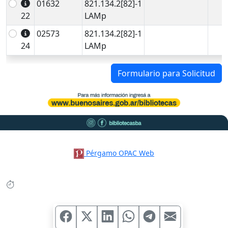
01632
821.134.2[82]-1
22
LAMp
02573
821.134.2[82]-1
24
LAMp
Formulario para Solicitud
Pérgamo OPAC Web