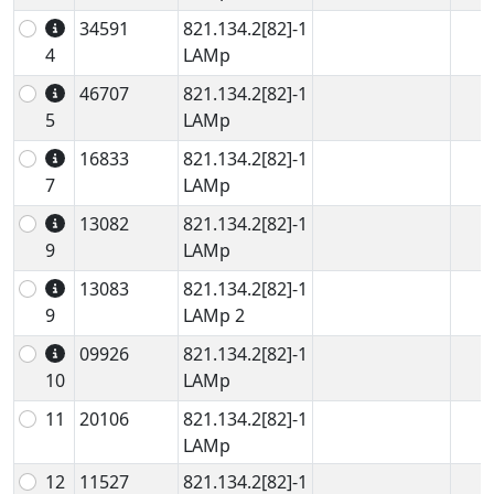
34591
821.134.2[82]-1
4
LAMp
46707
821.134.2[82]-1
5
LAMp
16833
821.134.2[82]-1
7
LAMp
13082
821.134.2[82]-1
9
LAMp
13083
821.134.2[82]-1
9
LAMp 2
09926
821.134.2[82]-1
10
LAMp
11
20106
821.134.2[82]-1
LAMp
12
11527
821.134.2[82]-1