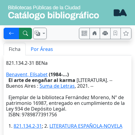
Ficha
Por Áreas
821.134.2-31 BENa
Benavent, Elísabet
(1984-...)
El arte de engañar al karma
[LITERATURA]. --
Buenos Aires
:
Suma de Letras
,
2021
. --
Ejemplar de la biblioteca Fernández Moreno, Nº de
patrimonio 16987, entregado en cumplimiento de la
Ley 934 de Depósito Legal.
ISBN: 9789877391756
1.
821.134.2-31
; 2.
LITERATURA ESPAÑOLA-NOVELA