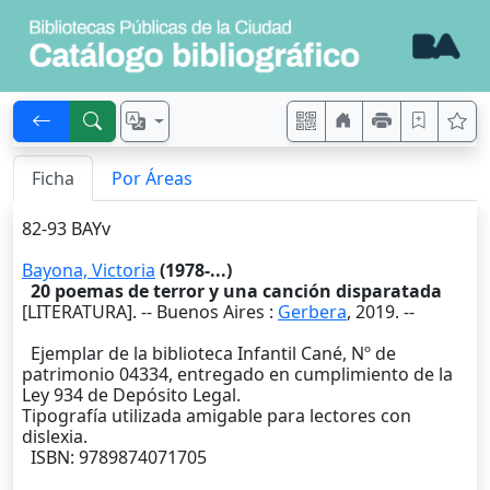
Ficha
Por Áreas
82-93 BAYv
Bayona, Victoria
(1978-...)
20 poemas de terror y una canción disparatada
[LITERATURA]. --
Buenos Aires
:
Gerbera
,
2019
. --
Ejemplar de la biblioteca Infantil Cané, Nº de
patrimonio 04334, entregado en cumplimiento de la
Ley 934 de Depósito Legal.
Tipografía utilizada amigable para lectores con
dislexia.
ISBN: 9789874071705