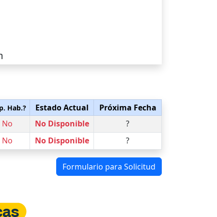
m
Estado Actual
Próxima Fecha
p. Hab.?
No
No Disponible
?
No
No Disponible
?
Formulario para Solicitud