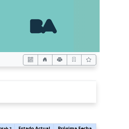
Estado Actual
Próxima Fecha
 Hab.?