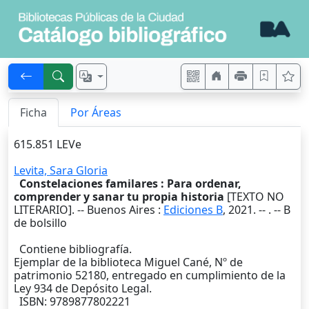
Ficha
Por Áreas
615.851 LEVe
Levita, Sara Gloria
Constelaciones familares : Para ordenar,
comprender y sanar tu propia historia
[TEXTO NO
LITERARIO]. --
Buenos Aires
:
Ediciones B
,
2021
. --
. -- B
de bolsillo
Contiene bibliografía.
Ejemplar de la biblioteca Miguel Cané, Nº de
patrimonio 52180, entregado en cumplimiento de la
Ley 934 de Depósito Legal.
ISBN: 9789877802221