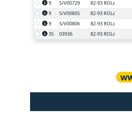
9
S/V00729
82-93 ROLc
9
S/V00805
82-93 ROLc
9
S/V00806
82-93 ROLc
35
03936
82-93 ROLc