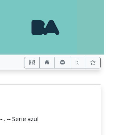
--
. -- Serie azul