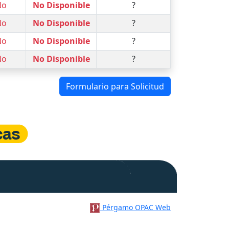
No
No Disponible
?
No
No Disponible
?
No
No Disponible
?
No
No Disponible
?
Formulario para Solicitud
Pérgamo OPAC Web