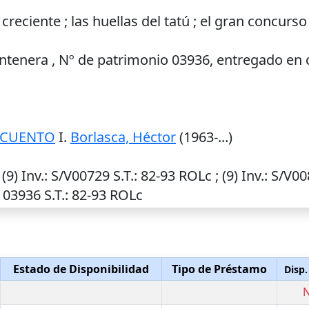
 creciente ; las huellas del tatú ; el gran concurso
Centenera , Nº de patrimonio 03936, entregado en
L-CUENTO
I.
Borlasca, Héctor
(1963-...)
 (9)
Inv.
: S/V00729
S.T.
: 82-93 ROLc ; (9)
Inv.
: S/V0
: 03936
S.T.
: 82-93 ROLc
Estado de Disponibilidad
Tipo de Préstamo
Disp.