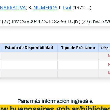
-NARRATIVA
; 3.
NUMEROS
I.
Isol
(1972-...)
; (27)
Inv.
: S/V00442
S.T.
: 82-93 LUJn ; (27)
Inv.
: S/
Estado de Disponibilidad
Tipo de Préstamo
Disp.