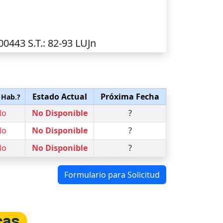
V00443
S.T.
: 82-93 LUJn
Estado Actual
Próxima Fecha
 Hab.?
No
No Disponible
?
No
No Disponible
?
No
No Disponible
?
Formulario para Solicitud