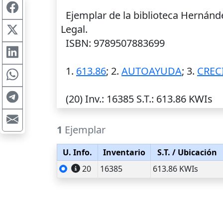
Ejemplar de la biblioteca Hernánd
Legal.
ISBN: 9789507883699
1.
613.86
; 2.
AUTOAYUDA
; 3.
CREC
(20)
Inv.
: 16385
S.T.
: 613.86 KWIs
1
Ejemplar
U. Info.
Inventario
S.T.
/ Ubicación
20
16385
613.86 KWIs