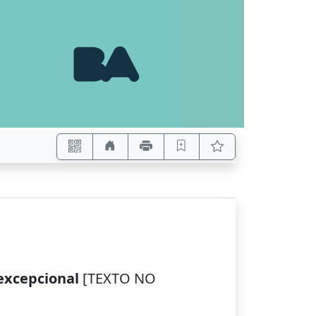
 excepcional
[TEXTO NO