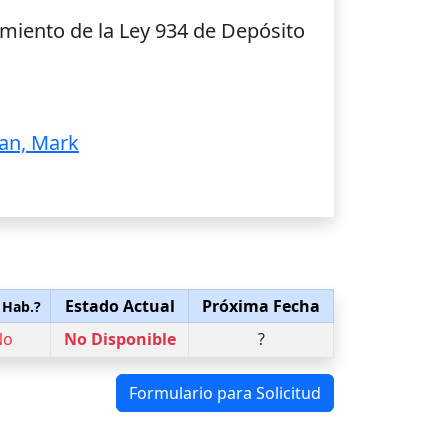
miento de la Ley 934 de Depósito
n, Mark
Estado Actual
Próxima Fecha
 Hab.?
No
No Disponible
?
Formulario para Solicitud