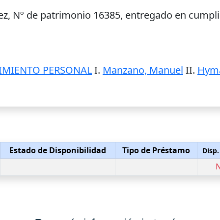
ez, Nº de patrimonio 16385, entregado en cumpli
IMIENTO PERSONAL
I.
Manzano, Manuel
II.
Hyma
Estado de Disponibilidad
Tipo de Préstamo
Disp.