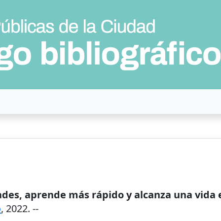
dades, aprende más rápido y alcanza una vida
o
,
2022
. --