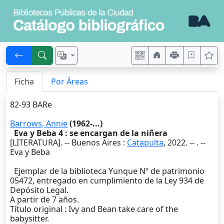
Ficha
Por Áreas
82-93 BARe
Barrows, Annie
(1962-...)
Eva y Beba 4 : se encargan de la niñera
[LITERATURA]. --
Buenos Aires
:
Catapulta
,
2022
. --
. --
Eva y Beba
Ejemplar de la biblioteca Yunque Nº de patrimonio
05472, entregado en cumplimiento de la Ley 934 de
Depósito Legal.
A partir de 7 años.
Título original : Ivy and Bean take care of the
babysitter.