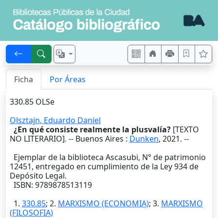
Ficha
Por Áreas
330.85 OLSe
Olsztajn, Eduardo Daniel
¿En qué consiste realmente la plusvalía?
[TEXTO
NO LITERARIO]. --
Buenos Aires
:
Dunken
,
2021
. --
Ejemplar de la biblioteca Ascasubi, N° de patrimonio
12451, entregado en cumplimiento de la Ley 934 de
Depósito Legal.
ISBN: 9789878513119
1.
330.85
; 2.
MARXISMO (ECONOMIA)
; 3.
MARXISMO
(FILOSOFIA)