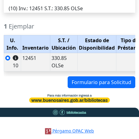
(10)
Inv.
: 12451
S.T.
: 330.85 OLSe
1
Ejemplar
U.
S.T.
/
Estado de
Tipo de
Info.
Inventario
Ubicación
Disponibilidad
Préstam
12451
330.85
10
OLSe
Formulario para Solicitud
Pérgamo OPAC Web