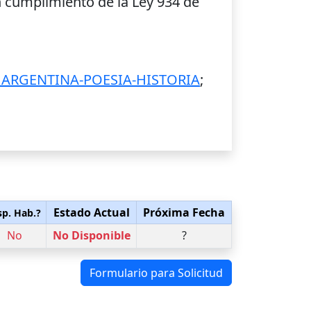
 cumplimiento de la Ley 934 de
 ARGENTINA-POESIA-HISTORIA
;
Estado Actual
Próxima Fecha
sp. Hab.?
No
No Disponible
?
Formulario para Solicitud