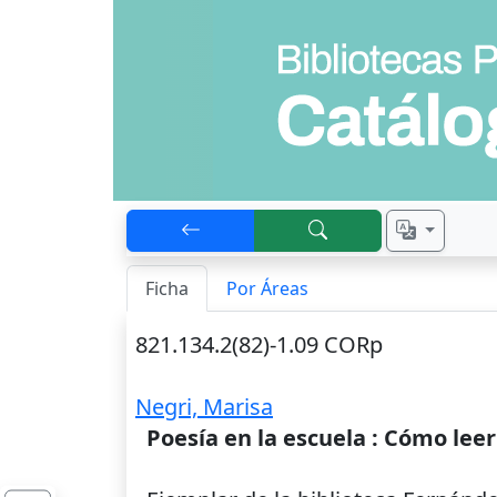
Ficha
Por Áreas
821.134.2(82)-1.09 CORp
Negri, Marisa
Poesía en la escuela : Cómo leer 