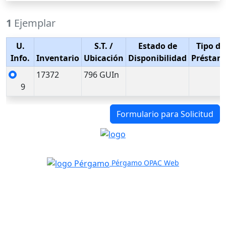
1
Ejemplar
U.
S.T.
/
Estado de
Tipo de
Info.
Inventario
Ubicación
Disponibilidad
Préstam
17372
796 GUIn
9
Formulario para Solicitud
Pérgamo OPAC Web