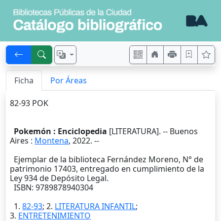
Ficha
Por Áreas
82-93 POK
Pokemón : Enciclopedia
[LITERATURA]. --
Buenos
Aires
:
Montena
,
2022
. --
Ejemplar de la biblioteca Fernández Moreno, N° de
patrimonio 17403, entregado en cumplimiento de la
Ley 934 de Depósito Legal.
ISBN: 9789878940304
1.
82-93
; 2.
LITERATURA INFANTIL
;
3.
ENTRETENIMIENTO