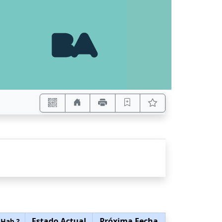
Estado Actual
Próxima Fecha
 Hab.?