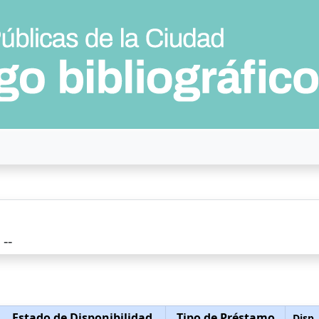
--
Estado de Disponibilidad
Tipo de Préstamo
Disp.