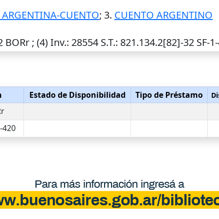
A ARGENTINA-CUENTO
; 3.
CUENTO ARGENTINO
2 BORr ; (4)
Inv.
: 28554
S.T.
: 821.134.2[82]-32 SF-1
n
Estado de Disponibilidad
Tipo de Préstamo
Di
Rr
1-420