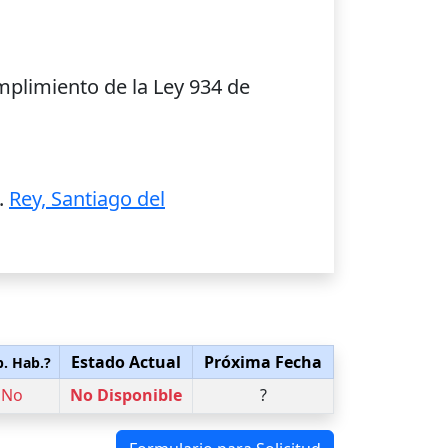
mplimiento de la Ley 934 de
.
Rey, Santiago del
Estado Actual
Próxima Fecha
p. Hab.?
No
No Disponible
?