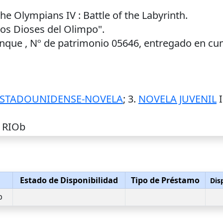
he Olympians IV : Battle of the Labyrinth.
 los Dioses del Olimpo".
Yunque , Nº de patrimonio 05646, entregado en cu
ESTADOUNIDENSE-NOVELA
; 3.
NOVELA JUVENIL
I
1 RIOb
Estado de Disponibilidad
Tipo de Préstamo
Dis
b