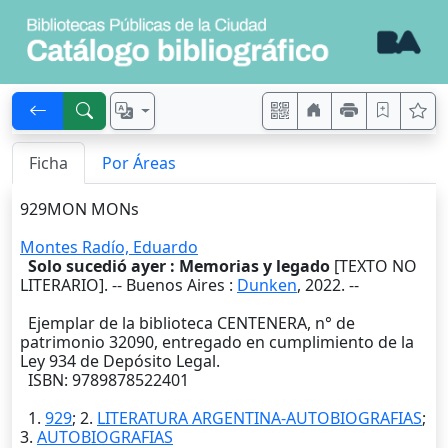
Ficha
Por Áreas
929MON MONs
Montes Radío, Eduardo
Solo sucedió ayer : Memorias y legado
[TEXTO NO
LITERARIO]. --
Buenos Aires
:
Dunken
,
2022
. --
Ejemplar de la biblioteca CENTENERA, n° de
patrimonio 32090, entregado en cumplimiento de la
Ley 934 de Depósito Legal.
ISBN: 9789878522401
1.
929
; 2.
LITERATURA ARGENTINA-AUTOBIOGRAFIAS
;
3.
AUTOBIOGRAFIAS