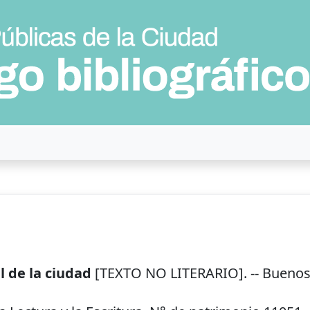
l de la ciudad
[TEXTO NO LITERARIO]. --
Buenos