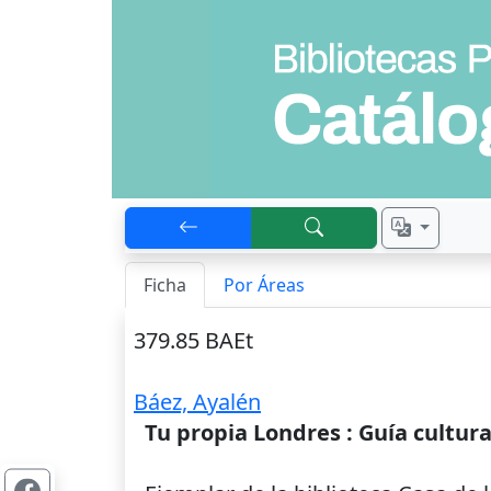
Ficha
Por Áreas
379.85 BAEt
Báez, Ayalén
Tu propia Londres : Guía cultura