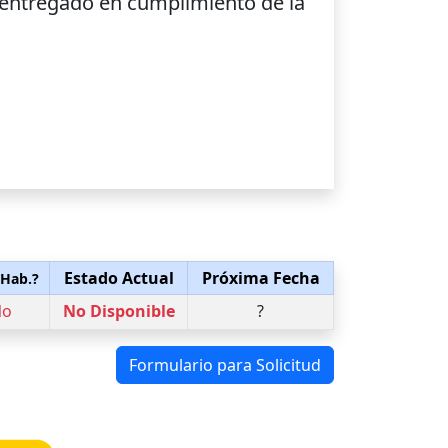
, entregado en cumplimiento de la
Estado Actual
Próxima Fecha
 Hab.?
No
No Disponible
?
Formulario para Solicitud