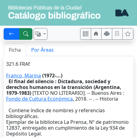
Ficha
Por Áreas
321.6 FRAf
Franco, Marina
(1972-...)
El final del silencio : Dictadura, sociedad y
derechos humanos en la transición (Argentina,
1979-1983)
[TEXTO NO LITERARIO]. --
Buenos Aires
:
Fondo de Cultura Económica
,
2018
. --
. -- Historia
Contiene índice de nombres y referencias
bibliográficas.
Ejemplar de la biblioteca La Prensa, Nº de patrimonio
12837, entregado en cumplimiento de la Ley 934 de
Depósito Legal.