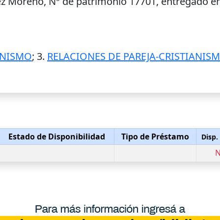
ez Moreno, Nº de patrimonio 17701, entregado en
ANISMO
; 3.
RELACIONES DE PAREJA-CRISTIANIS
Estado de Disponibilidad
Tipo de Préstamo
Disp.