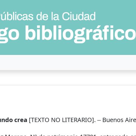
undo crea
[TEXTO NO LITERARIO]. --
Buenos Air