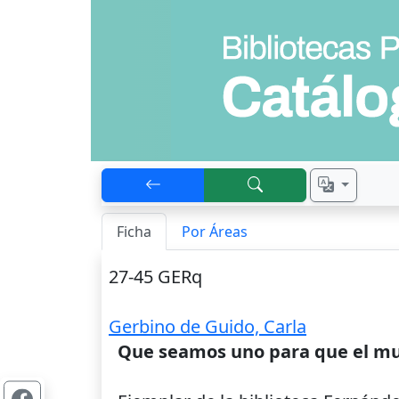
Ficha
Por Áreas
27-45 GERq
Gerbino de Guido, Carla
Que seamos uno para que el m