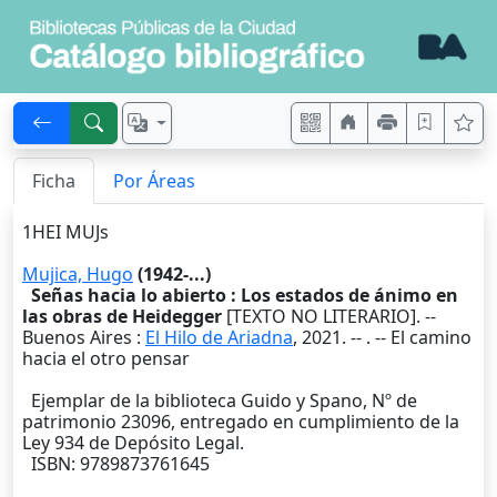
Ficha
Por Áreas
1HEI MUJs
Mujica, Hugo
(1942-...)
Señas hacia lo abierto : Los estados de ánimo en
las obras de Heidegger
[TEXTO NO LITERARIO]. --
Buenos Aires
:
El Hilo de Ariadna
,
2021
. --
. -- El camino
hacia el otro pensar
Ejemplar de la biblioteca Guido y Spano, Nº de
patrimonio 23096, entregado en cumplimiento de la
Ley 934 de Depósito Legal.
ISBN: 9789873761645